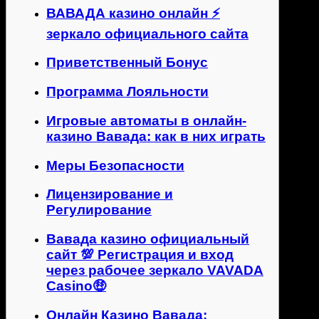
ВАВАДА казино онлайн ⚡️
зеркало официального сайта
Приветственный Бонус
Программа Лояльности
Игровые автоматы в онлайн-
казино Вавада: как в них играть
Меры Безопасности
Лицензирование и
Регулирование
Вавада казино официальный
сайт 💯 Регистрация и вход
через рабочее зеркало VAVADA
Casino🤑
Онлайн Казино Вавада: