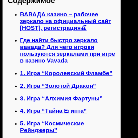
Содержимое
ВАВАДА казино – рабочее
зеркало на официальный сайт
[HOST], регистрация🍒
Где найти быстро зеркало
вавада? Для чего игроки
пользуются зеркалами при игре
в казино Vavada
1. Игра “Королевский Фламбе”
2. Игра “Золотой Дракон”
3. Игра “Алхимия Фартуны”
4. Игра “Тайна Египта”
5. Игра “Космические
Рейнджеры”