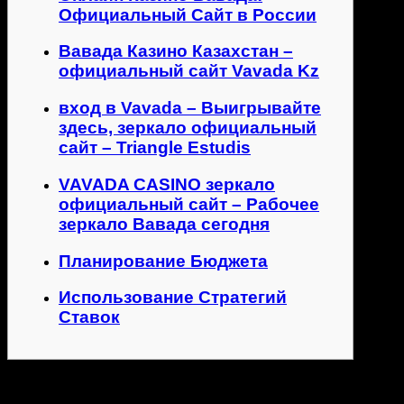
Официальный Сайт в России
Вавада Казино Казахстан –
официальный сайт Vavada Kz
вход в Vavada – Выигрывайте
здесь, зеркало официальный
сайт – Triangle Estudis
VAVADA CASINO зеркало
официальный сайт – Рабочее
зеркало Вавада сегодня
Планирование Бюджета
Использование Стратегий
Ставок
VAVADA CASINO Рабочее