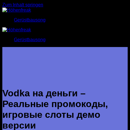
Zum Inhalt springen
Gerüstbausong
Gerüstbausong
Vodka на деньги –
Реальные промокоды,
игровые слоты демо
версии