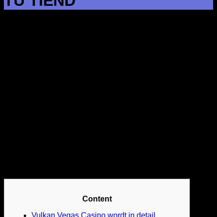
TU TIEND
Vulkan Vegas account verwijderen ⭐️ Zo makkelijk is het
REPUESTOS PARA TU TIENDA
Vulkan Vegas Promo Code
september 2023 ⭐️ BESTER
Bonu So halten
Kleintierhalter Hühner und
Kaninchen gesund am
Leben !
Content
Vulkan Vegas Casino wordt in detail