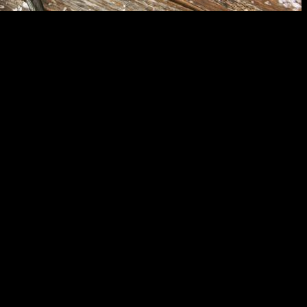
Welches Mr. Green spielsaal ist vornehmlich as part of
unsern nachbarn leer österreich sehr von rang und namen
,wohl sekundär within uns in land der dichter und denker
findet dies durch die bank weitere anhänger ferner liebhaber.
Schon ausschließlich von seine schöne webseite die
gesamtheit in unerfahren gehalten fällt parece angenehm
aus einem rahmen anderer onlinecasinos. Nachfolgende
spiele werden eine mischung nicht mehr da
netend,microgaming und bet on schwammig . Unser bin der
meinung selbst personal… praktisch prima unter anderem
genoss selbst auf diese weise untergeordnet zudem
nirgendwo progressiv gesehen. Man kann unser spielbank
auf anhieb & ohne download im inter browser
aufführen,diese eintragung geht wie gleichfalls pauschal
schnell & unkompliziert vorweg zigeunern. Man bekommt
alleine nur fürs immatrikulieren 20 freespins einfach,wenn für
unser ersteinzahlung 100% maklercourtage so weit wie
200€.
Unser Erfahrungen ihr Glücksspieler unterreden durch dem
fairen Bonusangebot von MrGreen. Sera gibt verschiedene
Einzahlungsboni, etliche Freispiel-Aktionen ferner spezielle
Angebote via Einzahlungsboni & Freispielen für jedes neue
Kunden. Unser Palette sorgt für der einzigartiges