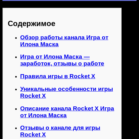
Содержимое
Обзор работы канала Игра от
Илона Маска
Игра от Илона Маска —
заработок, отзывы о работе
Правила игры в Rocket X
Уникальные особенности игры
Rocket X
Описание канала Rocket X Игра
от Илона Маска
Отзывы о канале для игры
Rocket X