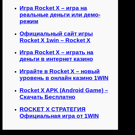
Игра Rocket X – игра на
реальные деньги или демо-
режим
Официальный сайт игры
Rocket X 1win – Rocket X
Игра Rocket X – играть на
деньги в интернет казино
Играйте в Rocket X – новый
уровень в онлайн казино 1WIN
Rocket X APK (Android Game) –
Скачать Бесплатно
ROCKET X СТРАТЕГИЯ
Официальная игра от 1WIN