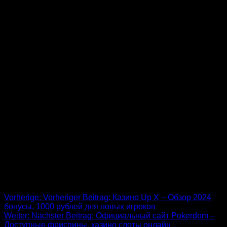
уровне безопасности и защиты, которые предлагает
казино. Мы считаем, что некоторые игры и особенно
некоторые игровые автоматы действительно сложны, и
не все из нас понимают, что мы делаем. Вы получите
свой первый 100% бонус на матч в размере до 300 € на
первый депозит в размере 100 € или более.
Мы надеемся, что это небольшое введение в казино
Daddy помогло вам решить, подходит ли это казино для
вас и ваших вкусов. Теперь, когда вы закончили читать
важную информацию, если у вас есть какие-либо
вопросы относительно правил игры, пожалуйста, не
стесняйтесь обращаться к нам. Вы всегда можете
наслаждаться игрой в Daddy, не чувствуя, что вы
раскрываете свои личные данные и финансовую
информацию всему миру. Это не исключение для игроков
из США, и если вы американский игрок, у нас есть три
простых способа развлечься в Daddy.
Beitrags-Navigation
Vorherige:
Vorheriger Beitrag:
Казино Up X – Обзор 2024
бонусы, 1000 рублей для новых игроков
Weiter:
Nächster Beitrag:
Официальный сайт Pokerdom –
Доступные фриспины, казино слоты онлайн