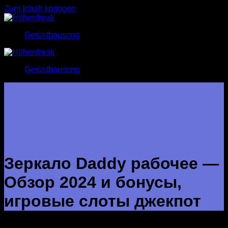
Zum Inhalt springen
Gerüstbausong
Gerüstbausong
Зеркало Daddy рабочее —
Обзор 2024 и бонусы,
игровые слоты джекпот
По любым дополнительным вопросам, пожалуйста, не