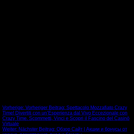
как вы это сделаете? Загрузка не требуется, просто
войдите в систему, используя данные для входа в MelBet.
Как внести депозит
Это некоторые из игр онлайн-казино, доступных на веб-
сайте MelBet, в том числе некоторые из самых
популярных слотов от ведущего производителя игр
Microgaming. Всегда есть из чего выбрать, так что вы
обязательно найдете то, что вам понравится. Все ставки
в игре и живые игры доступны в самых популярных
настольных играх онлайн-казино. Присоединиться и
играть на компьютере или мобильном телефоне очень
просто. Но если вы не слишком уверены в какой-либо из
игр, взгляните на приложение MelBet для Android.
Beitrags-Navigation
Vorherige:
Vorheriger Beitrag:
Spettacolo Mozzafiato Crazy
Time! Divertiti con un’Esperienza dal Vivo Eccezionale con
Crazy Time. Scommetti, Vinci e Scopri il Fascino del Casinò
Virtuale
Weiter:
Nächster Beitrag:
Обзор Сайт | Акции и бонусы от