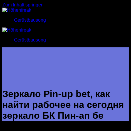
Zum Inhalt springen
Gerüstbausong
Gerüstbausong
Зеркало Pin-up bet, как
найти рабочее на сегодня
зеркало БК Пин-ап бе
Зеркало Pin-up bet, как найти рабочее на сегодня зеркало