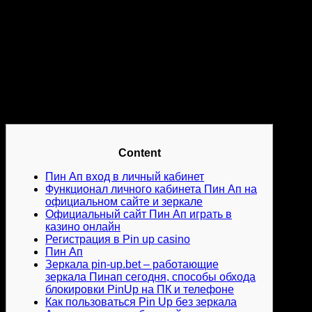
БК Пин-ап бет
Для чего нужно рабочее
зеркало Pin Up Спорт уик-
энд Спорт уик-энд
Content
Пин Ап вход в личный кабинет
Функционал личного кабинета Пин Ап на
официальном сайте и зеркале
Официальный сайт Пин Ап играть в
казино онлайн
Регистрация в Pin up casino
Пин Ап
Зеркала pin-up.bet – работающие
зеркала Пинап сегодня, способы обхода
блокировки PinUp на ПК и телефоне
Как пользоваться Pin Up без зеркала