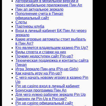
Авторизация в мобильной версии и
через мобильное приложение Пин Ап
Пин ап актуальное зеркало
Пополнение счета в Пинап
официальный сайт
Слоты
Партнеры клуба
Вход в личный кабинет БК Пин Ап через
зеркало
Какие игровые автоматы стоит выбрать
в Пин Ап?
Кто является владельцем казино Pin Up?
Виды спорта и ставки на них
Почему недоступен сайт Pin-up?
Техническая поддержка и контакты сайта
Пинап
Игра Зеркало Пин-апа (Pin-up Girls)
Как начать игру на Pin-up?
С чего начать новому игроку в казино Pin
Up
Pin up casino вход в личный кабинет
Бонусная программа Пин Ап
Для чего нужно рабочее зеркало Pin Up
Законен ли Pin-Up в России?
Pin up casino официальный сайт