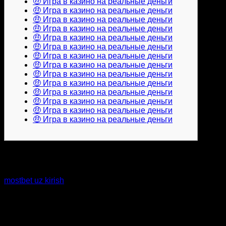
🤑 Игра в казино на реальные деньги
🤑 Игра в казино на реальные деньги
🤑 Игра в казино на реальные деньги
🤑 Игра в казино на реальные деньги
🤑 Игра в казино на реальные деньги
🤑 Игра в казино на реальные деньги
🤑 Игра в казино на реальные деньги
🤑 Игра в казино на реальные деньги
🤑 Игра в казино на реальные деньги
🤑 Игра в казино на реальные деньги
🤑 Игра в казино на реальные деньги
🤑 Игра в казино на реальные деньги
🤑 Игра в казино на реальные деньги
🤑 Игра в казино на реальные деньги
Если игрок часто сталкивается с блокировкой сайта
клуба, может не искать каждый раз рабочее зеркало , а
установить приложение. После установки игровые
mostbet uz kirish
автоматы запускаются с помощью
иконки казино в списке приложений. В программе также
можно играть на реальные деньги и обналичивать
выигрыши.
Бесплатные слоты ничем не отличаются по